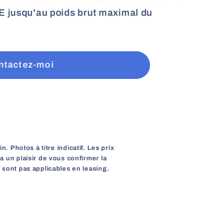
BE jusqu'au poids brut maximal du
ntactez-moi
 Photos à titre indicatif. Les prix
a un plaisir de vous confirmer la
e sont pas applicables en leasing.