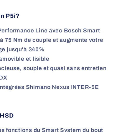
un P5i?
Performance Line avec Bosch Smart
'à 75 Nm de couple et augmente votre
ge jusqu'à 340%
amovible et lisible
cieuse, souple et quasi sans entretien
CDX
 intégrées Shimano Nexus INTER-5E
u HSD
les fonctions du Smart System du bout