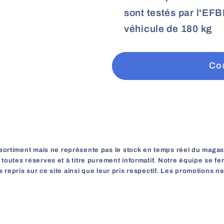
sont testés par l'EF
véhicule de 180 kg
Co
ssortiment mais ne représente pas le stock en temps réel du magasin.
s toutes réserves et à titre purement informatif. Notre équipe se fer
 repris sur ce site ainsi que leur prix respectif. Les promotions n