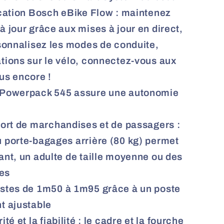
ication Bosch eBike Flow : maintenez
à jour grâce aux mises à jour en direct,
rsonnalisez les modes de conduite,
ations sur le vélo, connectez-vous aux
us encore !
 Powerpack 545 assure une autonomie
port de marchandises et de passagers :
u porte-bagages arrière (80 kg) permet
ant, un adulte de taille moyenne ou des
es
istes de 1m50 à 1m95 grâce à un poste
t ajustable
té et la fiabilité : le cadre et la fourche