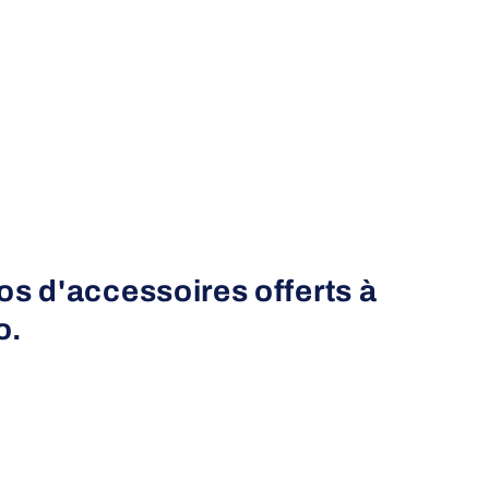
s d'accessoires offerts à
o.