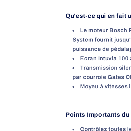
Qu'est-ce qui en fait 
Le moteur Bosch 
System fournit jusqu
puissance de pédala
Ecran Intuvia 100 
Transmission silen
par courroie Gates 
Moyeu à vitesses
Points Importants d
Contrôlez toutes 