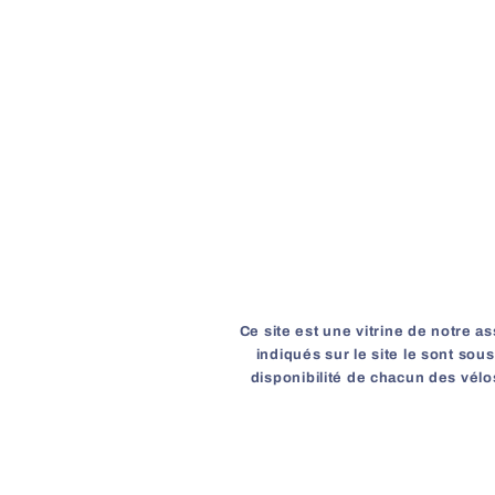
Ce site est une vitrine de notre a
indiqués sur le site le sont sou
disponibilité de chacun des vélos