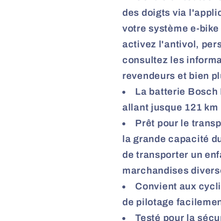
des doigts via l'appl
votre système e-bike 
activez l'antivol, pe
consultez les inform
revendeurs et bien pl
La batterie Bosch
allant jusque 121 km
Prêt pour le trans
la grande capacité d
de transporter un enf
marchandises divers
Convient aux cycl
de pilotage facilemen
Testé pour la sécuri