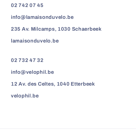
02 742 07 45
info@lamaisonduvelo.be
235 Av. Milcamps, 1030 Schaerbeek
lamaisonduvelo.be
02 732 47 32
info@velophil.be
12 Av. des Celtes, 1040 Etterbeek
velophil.be