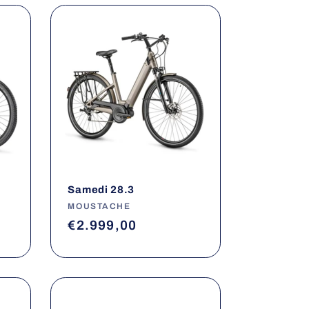
Samedi 28.3
Fournisseur :
MOUSTACHE
Prix
€2.999,00
habituel