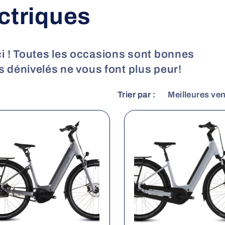
ectriques
ci ! Toutes les occasions sont bonnes
 dénivelés ne vous font plus peur!
Trier par :