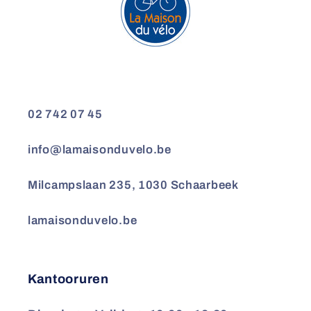
02 742 07 45
info@lamaisonduvelo.be
Milcampslaan 235, 1030 Schaarbeek
lamaisonduvelo.be
Kantooruren