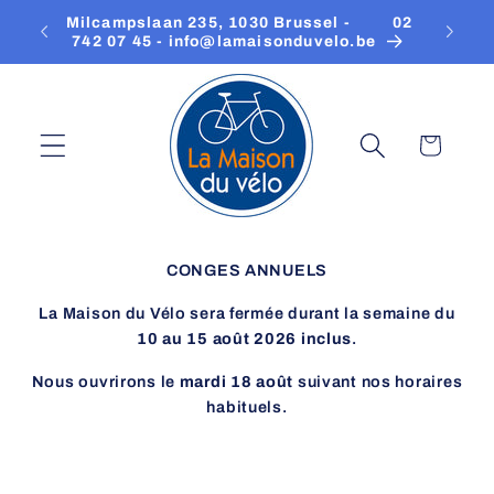
Meteen
Milcampslaan 235, 1030 Brussel - ‎ ‎ ‎ ‎ ‎ ‎ ‎ ‎ 02
Onze
naar de
742 07 45 - info@lamaisonduvelo.be
content
Winkelwagen
CONGES ANNUELS
La Maison du Vélo sera fermée durant la semaine du
10 au 15 août 2026 inclus
.
Nous ouvrirons le
mardi 18 août
suivant nos horaires
habituels.