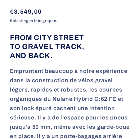
Normale
€3.549,00
prijs
Belastingen inbegrepen.
FROM CITY STREET
TO GRAVEL TRACK,
AND BACK.
Empruntant beaucoup à notre expérience
dans la construction de vélos gravel
légers, rapides et robustes, les courbes
organiques du Nulane Hybrid C:62 FE et
son look épuré cachent une intention
sérieuse. Il y a de l'espace pour les pneus
jusqu'à 50 mm, même avec les garde-boue
en place. Il y a un porte-bagages arrière