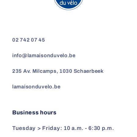
02 742 07 45
info@lamaisonduvelo.be
235 Av. Milcamps, 1030 Schaerbeek
lamaisonduvelo.be
Business hours
Tuesday > Friday: 10 a.m. - 6:30 p.m.