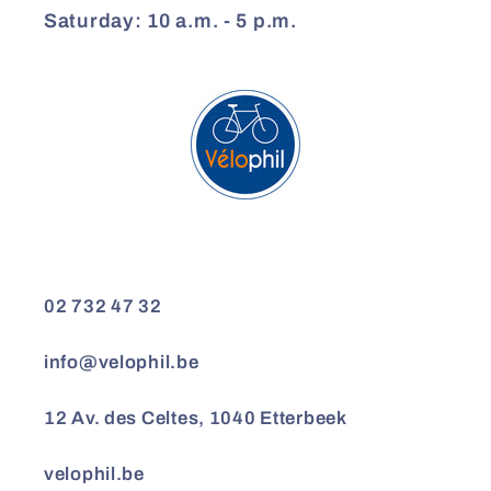
Saturday: 10 a.m. - 5 p.m.
02 732 47 32
info@velophil.be
12 Av. des Celtes, 1040 Etterbeek
velophil.be